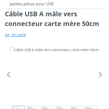
petites pièces pour USB
Câble USB A mâle vers
connecteur carte mère 50cm
DR. ZELLMER
Ignorer la galerie d'images