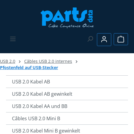
Passer au contenu principal
Le pa
USB 2.0
Câbles USB 2.0 internes
Pfostenfeld auf USB-Stecker
USB 2.0 Kabel AB
USB 2.0 Kabel AB gewinkelt
USB 2.0 Kabel AA und BB
Câbles USB 2.0 Mini B
USB 2.0 Kabel Mini B gewinkelt