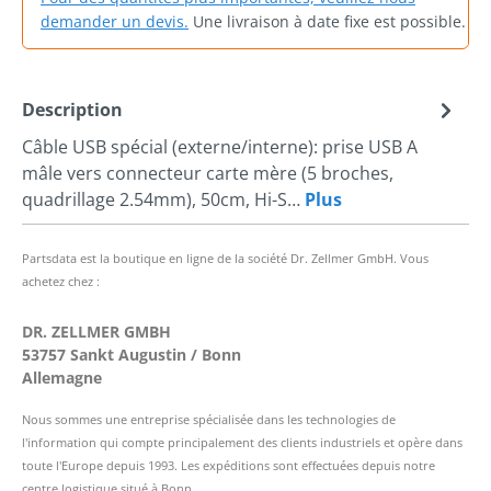
demander un devis.
Une livraison à date fixe est possible.
Description
Câble USB spécial (externe/interne): prise USB A
mâle vers connecteur carte mère (5 broches,
quadrillage 2.54mm), 50cm, Hi-S…
Plus
Partsdata est la boutique en ligne de la société Dr. Zellmer GmbH. Vous
achetez chez :
DR. ZELLMER GMBH
53757 Sankt Augustin / Bonn
Allemagne
Nous sommes une entreprise spécialisée dans les technologies de
l'information qui compte principalement des clients industriels et opère dans
toute l'Europe depuis 1993. Les expéditions sont effectuées depuis notre
centre logistique situé à Bonn.