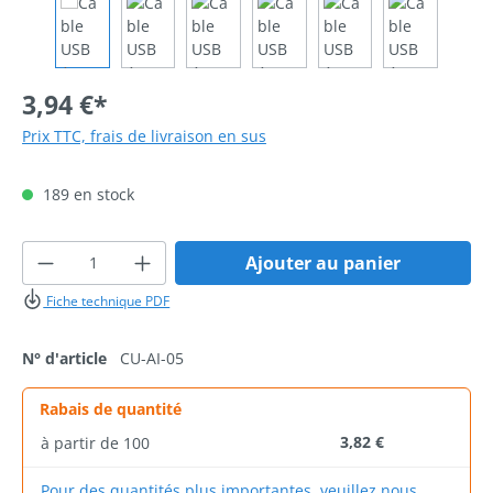
3,94 €*
Prix TTC, frais de livraison en sus
189 en stock
Quantité de produit : Entrez la quantité 
Ajouter au panier
Fiche technique PDF
N° d'article
CU-AI-05
Rabais de quantité
3,82 €
à partir de
100
Pour des quantités plus importantes, veuillez nous