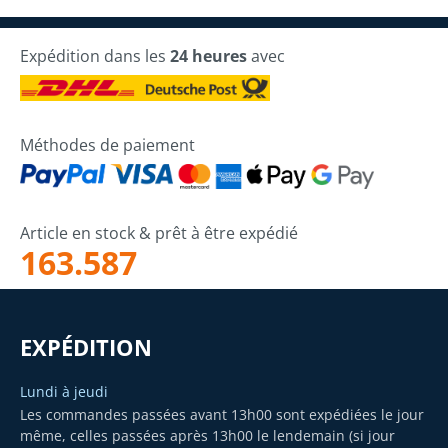
Expédition dans les
24 heures
avec
Méthodes de paiement
Article en stock & prêt à être expédié
163.587
EXPÉDITION
Lundi à jeudi
Les commandes passées avant 13h00 sont expédiées le jour
même, celles passées après 13h00 le lendemain (si jour