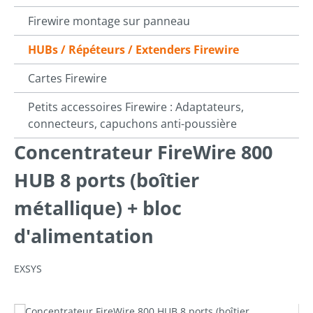
Firewire montage sur panneau
HUBs / Répéteurs / Extenders Firewire
Cartes Firewire
Petits accessoires Firewire : Adaptateurs,
connecteurs, capuchons anti-poussière
Concentrateur FireWire 800
HUB 8 ports (boîtier
métallique) + bloc
d'alimentation
EXSYS
Ignorer la galerie d'images