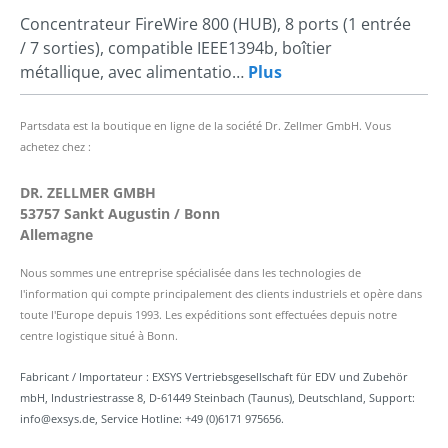
Concentrateur FireWire 800 (HUB), 8 ports (1 entrée
/ 7 sorties), compatible IEEE1394b, boîtier
métallique, avec alimentatio…
Plus
Partsdata est la boutique en ligne de la société Dr. Zellmer GmbH. Vous
achetez chez :
DR. ZELLMER GMBH
53757 Sankt Augustin / Bonn
Allemagne
Nous sommes une entreprise spécialisée dans les technologies de
l'information qui compte principalement des clients industriels et opère dans
toute l'Europe depuis 1993. Les expéditions sont effectuées depuis notre
centre logistique situé à Bonn.
Fabricant / Importateur : EXSYS Vertriebsgesellschaft für EDV und Zubehör
mbH, Industriestrasse 8, D-61449 Steinbach (Taunus), Deutschland, Support:
info@exsys.de, Service Hotline: +49 (0)6171 975656.