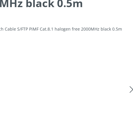
MHz black 0.5m
lerie d'images