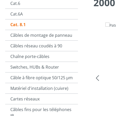
2000
Cat.6
Cat.6A
Cat. 8.1
Ignorer la ga
Câbles de montage de panneau
Câbles réseau coudés à 90
Chaîne porte-câbles
Switches, HUBs & Router
Câble à fibre optique 50/125 µm
Matériel d'installation (cuivre)
Cartes réseaux
Câbles fins pour les téléphones
IP