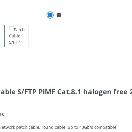
n
Cable S/FTP PiMF Cat.8.1 halogen fre
es
 Network patch cable, round cable, up to 40Gb/s compatible