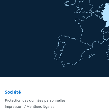
Société
Protection des données personnelles
Impressum / Mentions légales