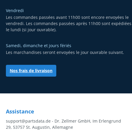
Vendredi
Les commandes passées avant 11h00 sont encore envoyées le
vendredi. Les commandes passées après 11h00 sont expédiées
le lundi (si jour ouvrable).
Samedi, dimanche et jours fériés
Les marchandises seront envoyées le jour ouvrable suivant.
Nos frais de livraison
Assistance
support@partsdata.de - Dr. Zellmer GmbH, Im Erlengrund
29, 53757 St. Augustin, Allemagne