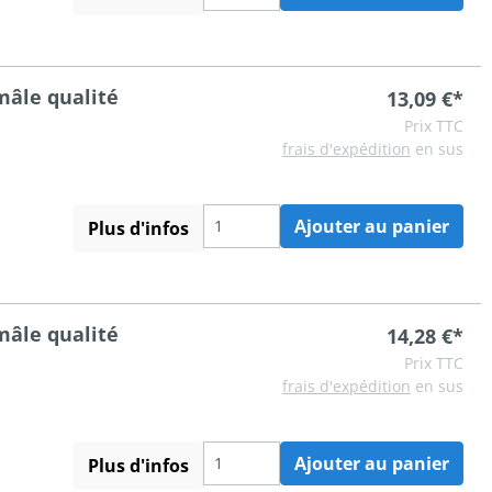
mâle qualité
13,09 €*
Prix TTC
frais d'expédition
en sus
Ajouter au panier
Plus d'infos
mâle qualité
14,28 €*
Prix TTC
frais d'expédition
en sus
Ajouter au panier
Plus d'infos