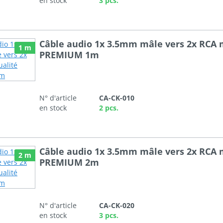
en stock
3 pcs.
Câble audio 1x 3.5mm mâle vers 2x RCA 
1 m
PREMIUM 1m
N° d'article
CA-CK-010
en stock
2 pcs.
Câble audio 1x 3.5mm mâle vers 2x RCA 
2 m
PREMIUM 2m
N° d'article
CA-CK-020
en stock
3 pcs.