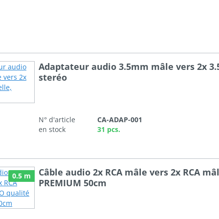
Adaptateur audio 3.5mm mâle vers 2x 3
steréo
N° d'article
CA-ADAP-001
en stock
31 pcs.
Câble audio 2x RCA mâle vers 2x RCA mâ
0.5 m
PREMIUM 50cm