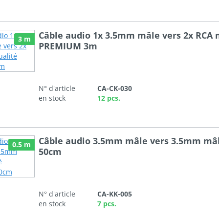
Câble audio 1x 3.5mm mâle vers 2x RCA 
3 m
PREMIUM 3m
N° d'article
CA-CK-030
en stock
12 pcs.
Câble audio 3.5mm mâle vers 3.5mm mâ
0.5 m
50cm
N° d'article
CA-KK-005
en stock
7 pcs.