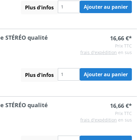
Ajouter au panier
Plus d'infos
le STÉRÉO qualité
16,66 €*
Prix TTC
frais d'expédition
en sus
Ajouter au panier
Plus d'infos
le STÉRÉO qualité
16,66 €*
Prix TTC
frais d'expédition
en sus