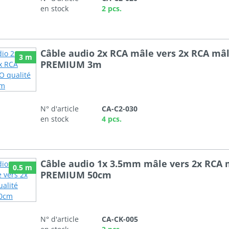
en stock
2 pcs.
Câble audio 2x RCA mâle vers 2x RCA mâ
3 m
PREMIUM 3m
N° d'article
CA-C2-030
en stock
4 pcs.
Câble audio 1x 3.5mm mâle vers 2x RCA 
0.5 m
PREMIUM 50cm
N° d'article
CA-CK-005