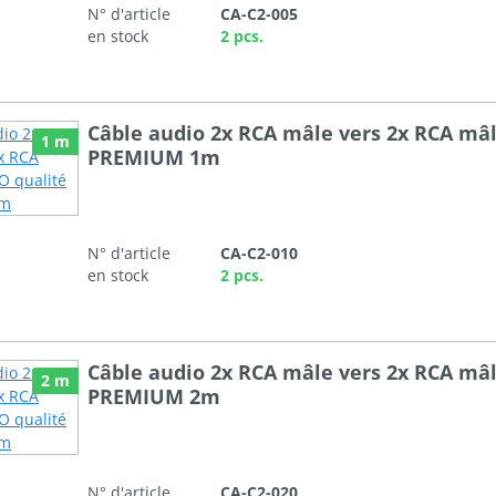
N° d'article
CA-C2-005
en stock
2 pcs.
Câble audio 2x RCA mâle vers 2x RCA mâ
1 m
PREMIUM 1m
N° d'article
CA-C2-010
en stock
2 pcs.
Câble audio 2x RCA mâle vers 2x RCA mâ
2 m
PREMIUM 2m
N° d'article
CA-C2-020