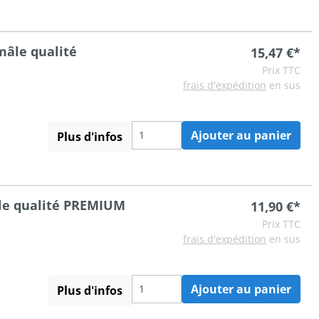
mâle qualité
15,47 €*
Prix TTC
frais d'expédition
en sus
Ajouter au panier
Plus d'infos
le qualité PREMIUM
11,90 €*
Prix TTC
frais d'expédition
en sus
Ajouter au panier
Plus d'infos