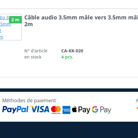
Câble audio 3.5mm mâle vers 3.5mm mâ
2 m
2m
N° d'article
CA-KK-020
en stock
4 pcs.
Méthodes de paiement