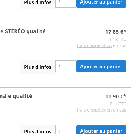
Ajouter au panier
Plus d'infos
le STÉRÉO qualité
17,85 €*
Prix TTC
frais d'expédition
en sus
Ajouter au panier
Plus d'infos
mâle qualité
11,90 €*
Prix TTC
frais d'expédition
en sus
Ajouter au panier
Plus d'infos