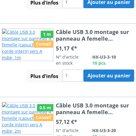
Ajouter au panier
Plus d'infos
Câble USB 3.0 montage sur
1 m
panneau A femelle
Conseil
(capuchon IP67, corde
51,17 €*
intern) vers A mâle, 1m
N° d'article
HX-U3-3-10
en stock
10 pcs.
Ajouter au panier
Plus d'infos
Câble USB 3.0 montage sur
0.5 m
panneau A femelle
Conseil
(capuchon IP67, corde
57,12 €*
intern) vers A mâle, 2m
N° d'article
HX-U3-3-20