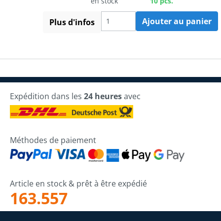
en stock
10 pcs.
Ajouter au panier
Plus d'infos
Expédition dans les
24 heures
avec
Méthodes de paiement
Article en stock & prêt à être expédié
163.557