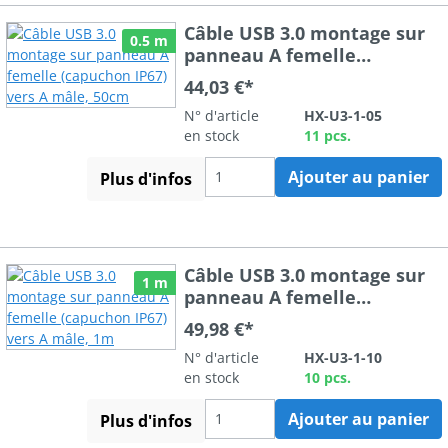
Câble USB 3.0 montage sur
0.5 m
panneau A femelle
(capuchon IP67) vers A mâle,
44,03 €*
50cm
N° d'article
HX-U3-1-05
en stock
11 pcs.
Ajouter au panier
Plus d'infos
Câble USB 3.0 montage sur
1 m
panneau A femelle
(capuchon IP67) vers A mâle,
49,98 €*
1m
N° d'article
HX-U3-1-10
en stock
10 pcs.
Ajouter au panier
Plus d'infos